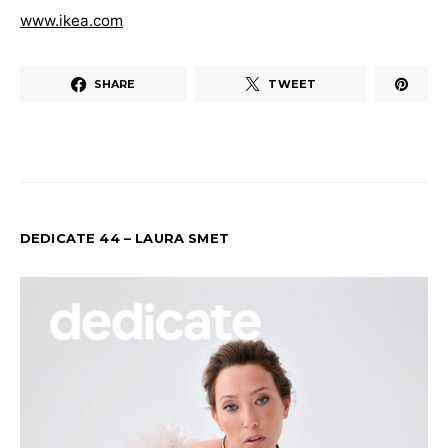
www.ikea.com
SHARE
TWEET
DEDICATE 44 – LAURA SMET