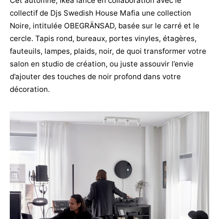
Cet automne, Ikea lance en collaboration avec le
collectif de Djs Swedish House Mafia une collection
Noire, intitulée OBEGRÄNSAD, basée sur le carré et le
cercle. Tapis rond, bureaux, portes vinyles, étagères,
fauteuils, lampes, plaids, noir, de quoi transformer votre
salon en studio de création, ou juste assouvir l’envie
d’ajouter des touches de noir profond dans votre
décoration.