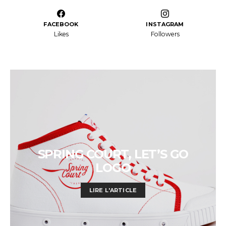
FACEBOOK
INSTAGRAM
Likes
Followers
SPRING COURT, LET’S GO
LOGO
LIRE L'ARTICLE