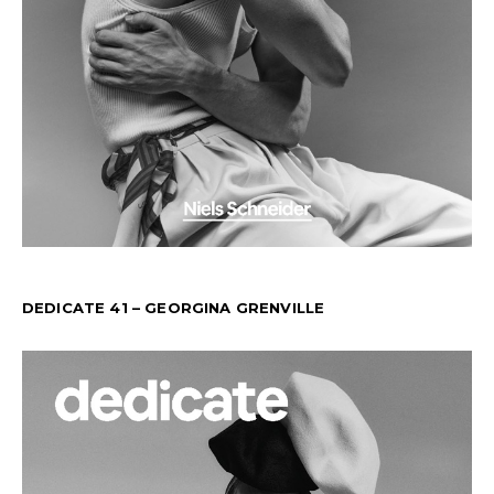
DEDICATE 41 – GEORGINA GRENVILLE