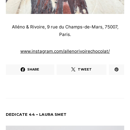
Alléno & Rivoire, 9 rue du Champs-de-Mars, 75007,
Paris.
www.instagram.com/allenorivoirechocolat/
SHARE
TWEET
DEDICATE 44 – LAURA SMET