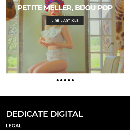
PETITE MELLER, BIJOU POP
LIRE L'ARTICLE
DEDICATE DIGITAL
LEGAL