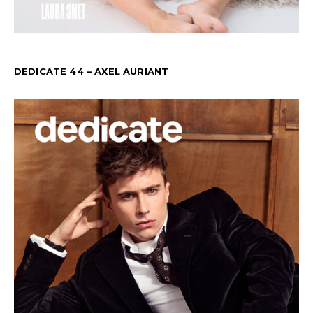
DEDICATE 44 – AXEL AURIANT