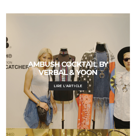
AMBUSH COCKTAIL BY
VERBAL & YOON
LIRE L'ARTICLE