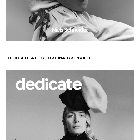
DEDICATE 41 – GEORGINA GRENVILLE