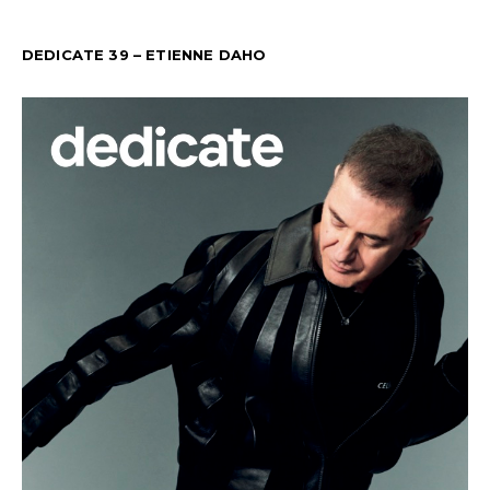
DEDICATE 39 – ETIENNE DAHO