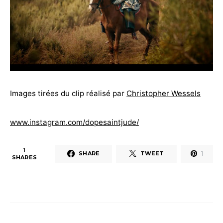
Images tirées du clip réalisé par
Christopher Wessels
www.instagram.com/dopesaintjude/
1
1
SHARE
TWEET
SHARES