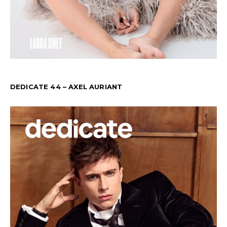
DEDICATE 44 – AXEL AURIANT