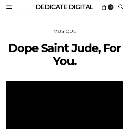
DEDICATE DIGITAL
0
MUSIQUE
Dope Saint Jude, For
You.